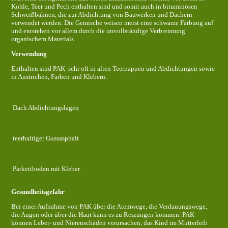
Kohle, Teer und Pech enthalten sind und somit auch in bituminösen
Schweißbahnen, die zur Abdichtung von Bauwerken und Dächern
verwendet werden. Die Gemische weisen meist eine schwarze Färbung auf
und entstehen vor allem durch die unvollständige Verbrennung
organischem Materials.
Verwendung
Enthalten sind PAK sehr oft in alten Teerpappen und Abdichtungen sowie
in Anstrichen, Farben und Klebern.
Dach Abdichtungslagen
teerhaltiger Gussasphalt
Parkettboden mit Kleber
Gesundheitsgefahr
Bei einer Aufnahme von PAK über die Atemwege, die Verdauungswege,
die Augen oder über die Haut kann es zu Reizungen kommen. PAK
können Leber- und Nierenschäden verursachen, das Kind im Mutterleib