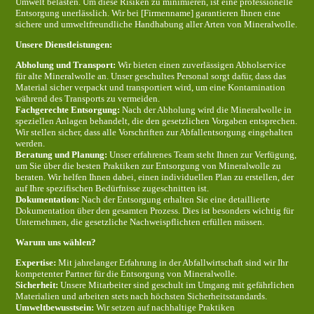
Umwelt belasten. Um diese Risiken zu minimieren, ist eine professionelle
Entsorgung unerlässlich. Wir bei [Firmenname] garantieren Ihnen eine
sichere und umweltfreundliche Handhabung aller Arten von Mineralwolle.
Unsere Dienstleistungen:
Abholung und Transport:
Wir bieten einen zuverlässigen Abholservice
für alte Mineralwolle an. Unser geschultes Personal sorgt dafür, dass das
Material sicher verpackt und transportiert wird, um eine Kontamination
während des Transports zu vermeiden.
Fachgerechte Entsorgung:
Nach der Abholung wird die Mineralwolle in
speziellen Anlagen behandelt, die den gesetzlichen Vorgaben entsprechen.
Wir stellen sicher, dass alle Vorschriften zur Abfallentsorgung eingehalten
werden.
Beratung und Planung:
Unser erfahrenes Team steht Ihnen zur Verfügung,
um Sie über die besten Praktiken zur Entsorgung von Mineralwolle zu
beraten. Wir helfen Ihnen dabei, einen individuellen Plan zu erstellen, der
auf Ihre spezifischen Bedürfnisse zugeschnitten ist.
Dokumentation:
Nach der Entsorgung erhalten Sie eine detaillierte
Dokumentation über den gesamten Prozess. Dies ist besonders wichtig für
Unternehmen, die gesetzliche Nachweispflichten erfüllen müssen.
Warum uns wählen?
Expertise:
Mit jahrelanger Erfahrung in der Abfallwirtschaft sind wir Ihr
kompetenter Partner für die Entsorgung von Mineralwolle.
Sicherheit:
Unsere Mitarbeiter sind geschult im Umgang mit gefährlichen
Materialien und arbeiten stets nach höchsten Sicherheitsstandards.
Umweltbewusstsein:
Wir setzen auf nachhaltige Praktiken