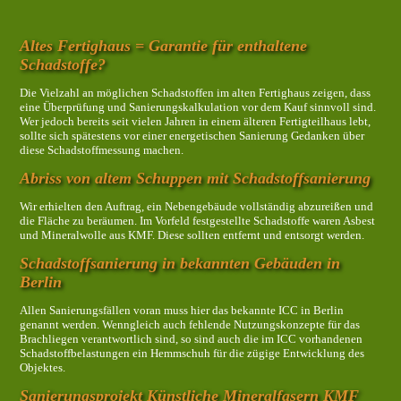
Altes Fertighaus = Garantie für enthaltene
Schadstoffe?
Die Vielzahl an möglichen Schadstoffen im alten Fertighaus zeigen, dass
eine Überprüfung und Sanierungskalkulation vor dem Kauf sinnvoll sind.
Wer jedoch bereits seit vielen Jahren in einem älteren Fertigteilhaus lebt,
sollte sich spätestens vor einer energetischen Sanierung Gedanken über
diese Schadstoffmessung machen.
Abriss von altem Schuppen mit Schadstoffsanierung
Wir erhielten den Auftrag, ein Nebengebäude vollständig abzureißen und
die Fläche zu beräumen. Im Vorfeld festgestellte Schadstoffe waren Asbest
und Mineralwolle aus KMF. Diese sollten entfernt und entsorgt werden.
Schadstoffsanierung in bekannten Gebäuden in
Berlin
Allen Sanierungsfällen voran muss hier das bekannte ICC in Berlin
genannt werden. Wenngleich auch fehlende Nutzungskonzepte für das
Brachliegen verantwortlich sind, so sind auch die im ICC vorhandenen
Schadstoffbelastungen ein Hemmschuh für die zügige Entwicklung des
Objektes.
Sanierungsprojekt Künstliche Mineralfasern KMF